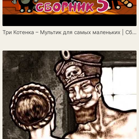
Три Котенка – Мультик для самых маленьких | Сборник 5