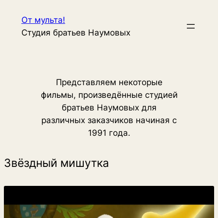
Skip
От мульта!
to
Студия братьев Наумовых
content
Представляем некоторые
фильмы, произведённые студией
братьев Наумовых для
различных заказчиков начиная с
1991 года.
Звёздный мишутка