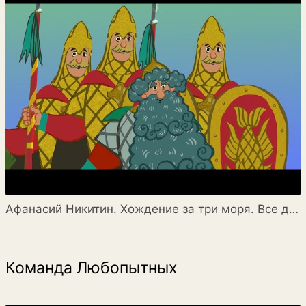
Афанасий Никитин. Хождение за три моря. Все дороги ведут в Рим
Команда Любопытных