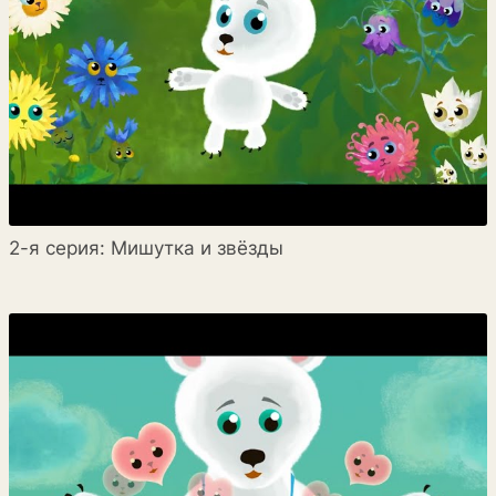
2-я серия: Мишутка и звёзды