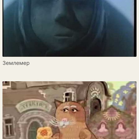
Землемер