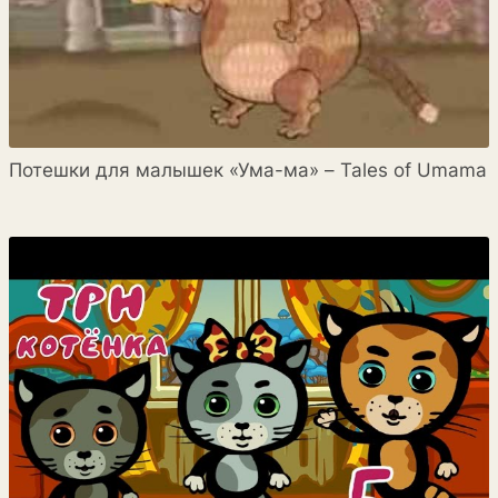
Потешки для малышек «Ума-ма» – Tales of Umama